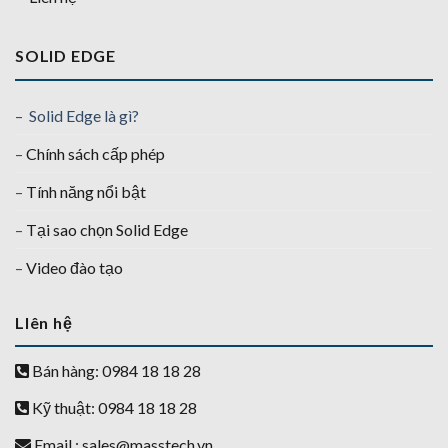
SOLID EDGE
– Solid Edge là gì?
–
Chính sách cấp phép
–
Tính năng nổi bật
–
Tại sao chọn Solid Edge
–
Video đào tạo
LIên hệ
Bán hàng: 0984 18 18 28
Kỹ thuật: 0984 18 18 28
Email :
sales@masstech.vn