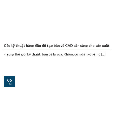
Các kỹ thuật hàng đầu để tạo bản vẽ CAD sẵn sàng cho sản xuất
-Trong thế giới kỹ thuật, bản vẽ là vua. Không có nghi ngờ gì mô [...]
06
Th3