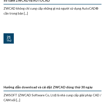
So sánh ZWCAD và AUTOCAD
ZWCAD không chỉ cung cấp những gì mà người sử dụng AutoCAD®
cần trong bản [...]
21
Th2
Hướng dẫn download và cài đặt ZWCAD dùng thử 30 ngày
ZWSOFT (ZWCAD Software Co, Ltd) là nhà cung cấp giải pháp CAD /
CAM nổi [...]