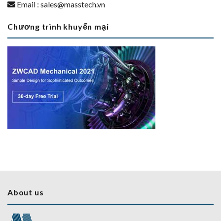
Email :
sales@masstech.vn
Chương trình khuyến mại
About us