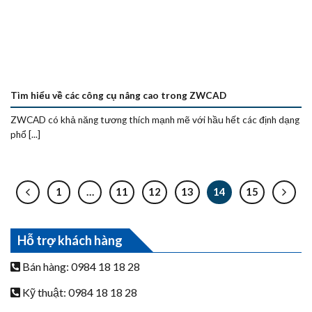
Tìm hiểu về các công cụ nâng cao trong ZWCAD
ZWCAD có khả năng tương thích mạnh mẽ với hầu hết các định dạng
phổ [...]
1
…
11
12
13
14
15
Hỗ trợ khách hàng
Bán hàng: 0984 18 18 28
Kỹ thuật: 0984 18 18 28