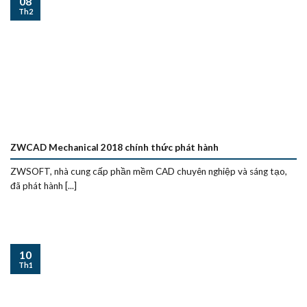
08
Th2
ZWCAD Mechanical 2018 chính thức phát hành
ZWSOFT, nhà cung cấp phần mềm CAD chuyên nghiệp và sáng tạo,
đã phát hành [...]
10
Th1