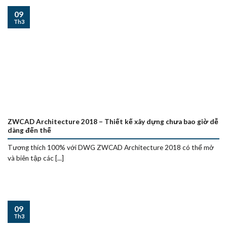
09
Th3
ZWCAD Architecture 2018 – Thiết kế xây dựng chưa bao giờ dễ
dàng đến thế
Tương thích 100% với DWG ZWCAD Architecture 2018 có thể mở
và biên tập các [...]
09
Th3