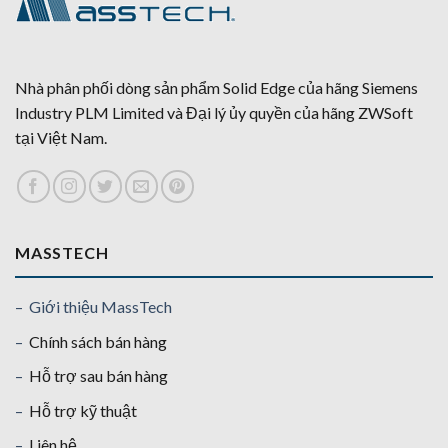
Nhà phân phối dòng sản phẩm Solid Edge của hãng Siemens
Industry PLM Limited và Đại lý ủy quyền của hãng ZWSoft
tại Việt Nam.
MASSTECH
– Giới thiệu MassTech
–
Chính sách bán hàng
–
Hỗ trợ sau bán hàng
–
Hỗ trợ kỹ thuật
–
Liên hệ