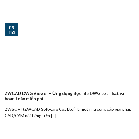
09
Th3
ZWCAD DWG Viewer – Ứng dụng đọc file DWG tốt nhất và
hoàn toàn miễn phí
ZWSOFT(ZWCAD Software Co., Ltd.) là một nhà cung cấp giải pháp
CAD/CAM nổi tiếng trên [...]