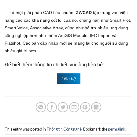
Là một giải pháp CAD tiêu chuẩn,
ZWCAD
tập trung vào việc
nâng cao các khả năng cốt lõi của nó, chẳng hạn như Smart Plot,
Smart Voice, Associative Array, cũng như hỗ trợ nhiều ứng dụng
công nghiệp hơn như thêm ArcGIS Module, IFC Import và
Flatshot. Các bản cập nhập mới sẽ mang lại cho người sử dụng
nhiều giá trị hơn.
Để biết thêm thông tin chi tiết, vui lòng liên hệ:
Liên hệ
This entry was posted in
Thông tin Công nghệ
. Bookmark the
permalink
.