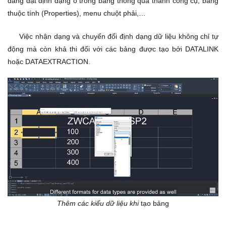
dàng đặt định dạng ô trong bảng thông qua thanh công cụ, bảng
thuộc tính (Properties), menu chuột phải,…
Việc nhận dạng và chuyển đổi định dạng dữ liệu không chỉ tự
động mà còn khả thi đối với các bảng được tạo bởi DATALINK
hoặc DATAEXTRACTION.
Thêm các kiểu dữ liệu khi
tạo bảng