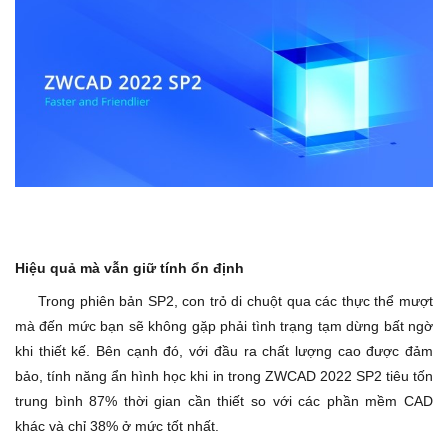
Hiệu quả mà vẫn giữ tính ổn định
Trong phiên bản SP2, con trỏ di chuột qua các thực thể mượt
mà đến mức bạn sẽ không gặp phải tình trạng tạm dừng bất ngờ
khi thiết kế. Bên cạnh đó, với đầu ra chất lượng cao được đảm
bảo, tính năng ẩn hình học khi in trong ZWCAD 2022 SP2 tiêu tốn
trung bình 87% thời gian cần thiết so với các phần mềm CAD
khác và chỉ 38% ở mức tốt nhất.