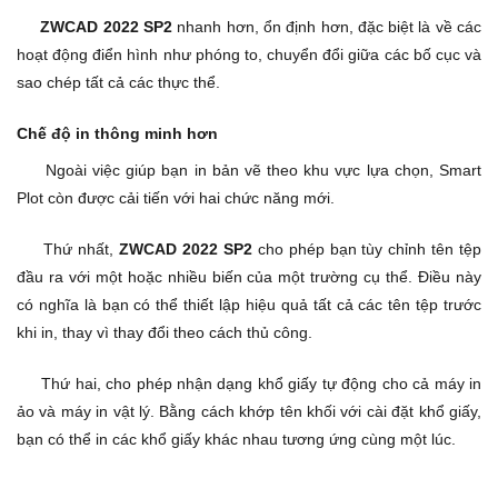
ZWCAD 2022 SP2
nhanh hơn, ổn định hơn, đặc biệt là về các
hoạt động điển hình như phóng to, chuyển đổi giữa các bố cục và
sao chép tất cả các thực thể.
Chế độ in thông minh hơn
Ngoài việc giúp bạn in bản vẽ theo khu vực lựa chọn, Smart
Plot còn được cải tiến với hai chức năng mới.
Thứ nhất,
ZWCAD 2022 SP2
cho phép bạn tùy chỉnh tên tệp
đầu ra với một hoặc nhiều biến của một trường cụ thể. Điều này
có nghĩa là bạn có thể thiết lập hiệu quả tất cả các tên tệp trước
khi in, thay vì thay đổi theo cách thủ công.
Thứ hai, cho phép nhận dạng khổ giấy tự động cho cả máy in
ảo và máy in vật lý. Bằng cách khớp tên khối với cài đặt khổ giấy,
bạn có thể in các khổ giấy khác nhau tương ứng cùng một lúc.