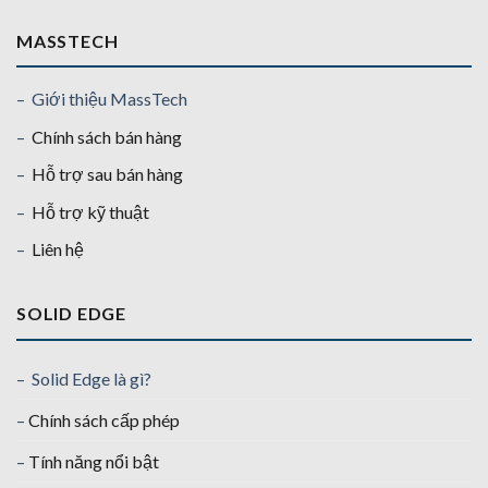
MASSTECH
– Giới thiệu MassTech
–
Chính sách bán hàng
–
Hỗ trợ sau bán hàng
–
Hỗ trợ kỹ thuật
–
Liên hệ
SOLID EDGE
– Solid Edge là gì?
–
Chính sách cấp phép
–
Tính năng nổi bật