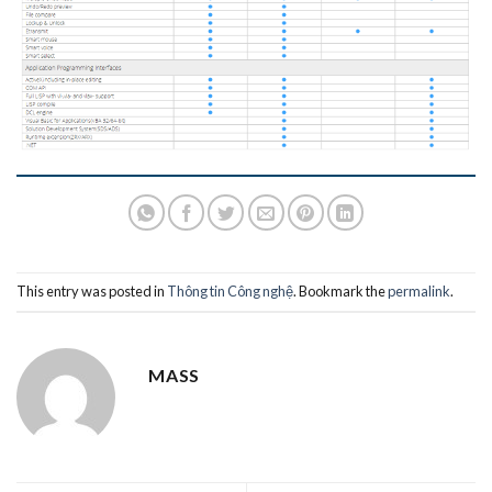
This entry was posted in
Thông tin Công nghệ
. Bookmark the
permalink
.
MASS