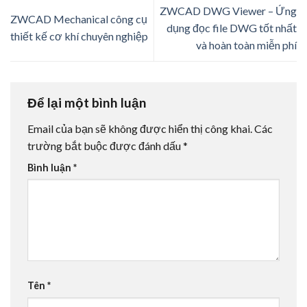
ZWCAD DWG Viewer – Ứng
ZWCAD Mechanical công cụ
dụng đọc file DWG tốt nhất
thiết kế cơ khí chuyên nghiệp
và hoàn toàn miễn phí
Để lại một bình luận
Email của bạn sẽ không được hiển thị công khai.
Các
trường bắt buộc được đánh dấu
*
Bình luận
*
Tên
*