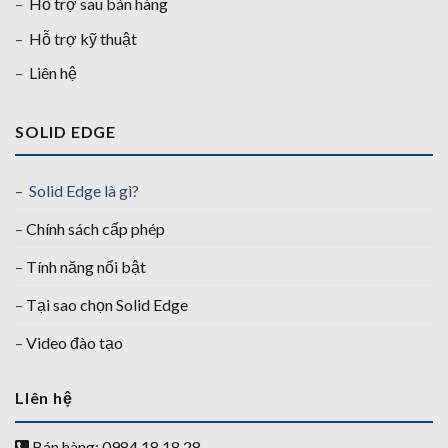
–
Hỗ trợ sau bán hàng
–
Hỗ trợ kỹ thuật
–
Liên hệ
SOLID EDGE
– Solid Edge là gì?
–
Chính sách cấp phép
–
Tính năng nổi bật
–
Tại sao chọn Solid Edge
–
Video đào tạo
LIên hệ
Bán hàng: 0984 18 18 28