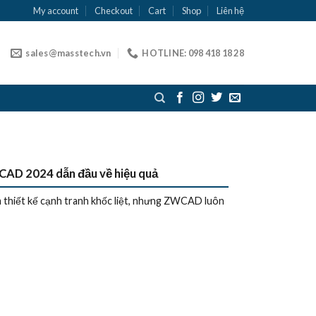
My account
Checkout
Cart
Shop
Liên hệ
sales@masstech.vn
HOTLINE: 098 418 18 28
WCAD 2024 dẫn đầu về hiệu quả
thiết kế cạnh tranh khốc liệt, nhưng ZWCAD luôn