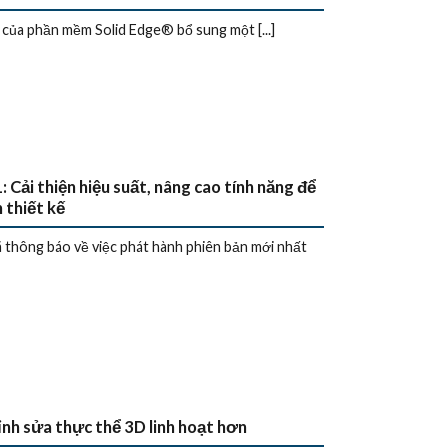
ủa phần mềm Solid Edge® bổ sung một [...]
ải thiện hiệu suất, nâng cao tính năng để
 thiết kế
hông báo về việc phát hành phiên bản mới nhất
h sửa thực thể 3D linh hoạt hơn