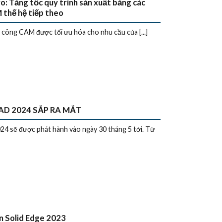
o: Tăng tốc quy trình sản xuất bằng các
thế hệ tiếp theo
a công CAM được tối ưu hóa cho nhu cầu của [...]
D 2024 SẮP RA MẮT
 sẽ được phát hành vào ngày 30 tháng 5 tới. Từ
n Solid Edge 2023