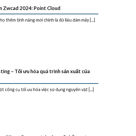
n Zwcad 2024: Point Cloud
o thêm tính năng mới chính là dữ liệu đám mây [...]
ting – Tối ưu hóa quá trình sản xuất của
công cụ tối ưu hóa việc sử dụng nguyên vật [...]