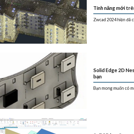
Tính năng mới trê
Zwcad 2024 hiện đã ch
Solid Edge 2D Nes
bạn
Bạn mong muốn có một 