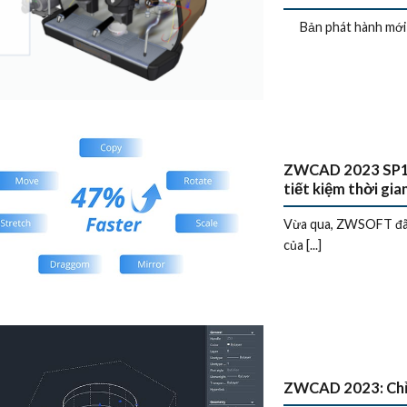
Bản phát hành mới c
ZWCAD 2023 SP1: C
tiết kiệm thời gian
Vừa qua, ZWSOFT đã t
của [...]
ZWCAD 2023: Chỉn