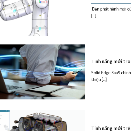
Bản phát hành mới củ
[...]
Tính năng mới tro
Solid Edge SaaS chính
thiệu [...]
Tính năng mới trê