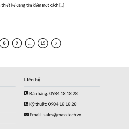
iết kế đang tìm kiếm một cách [...]
8
9
…
15
LIên hệ
Bán hàng: 0984 18 18 28
Kỹ thuật: 0984 18 18 28
Email :
sales@masstech.vn