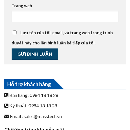
Trang web
Lưu tên của tôi, email, và trang web trong trình
duyệt này cho lần bình luận kế tiếp của tôi.
Hỗ trợ khách hàng
Bán hàng: 0984 18 18 28
Kỹ thuật: 0984 18 18 28
Email :
sales@masstech.vn
Chương trình khuyến mại