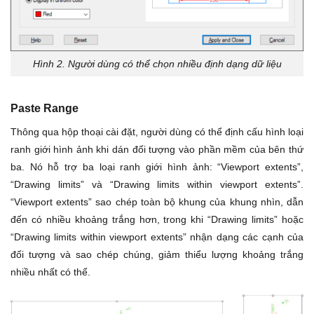
Hình 2. Người dùng có thể chọn nhiều định dạng dữ liệu
Paste Range
Thông qua hộp thoại cài đặt, người dùng có thể định cấu hình loại
ranh giới hình ảnh khi dán đối tượng vào phần mềm của bên thứ
ba. Nó hỗ trợ ba loại ranh giới hình ảnh: “Viewport extents”,
“Drawing limits” và “Drawing limits within viewport extents”.
“Viewport extents” sao chép toàn bộ khung của khung nhìn, dẫn
đến có nhiều khoảng trắng hơn, trong khi “Drawing limits” hoặc
“Drawing limits within viewport extents” nhận dạng các cạnh của
đối tượng và sao chép chúng, giảm thiểu lượng khoảng trắng
nhiều nhất có thể.