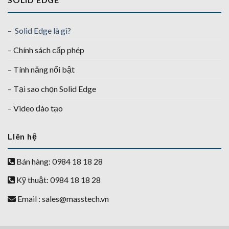
– Solid Edge là gì?
–
Chính sách cấp phép
–
Tính năng nổi bật
–
Tại sao chọn Solid Edge
–
Video đào tạo
LIên hệ
Bán hàng: 0984 18 18 28
Kỹ thuật: 0984 18 18 28
Email :
sales@masstech.vn