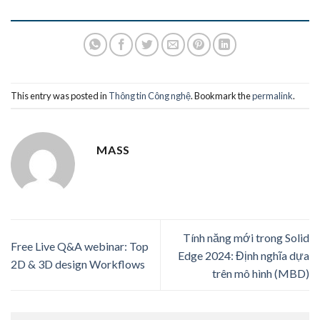
This entry was posted in
Thông tin Công nghệ
. Bookmark the
permalink
.
MASS
Tính năng mới trong Solid
Free Live Q&A webinar: Top
Edge 2024: Định nghĩa dựa
2D & 3D design Workflows
trên mô hình (MBD)