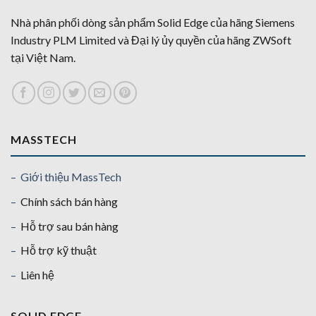
Nhà phân phối dòng sản phẩm Solid Edge của hãng Siemens
Industry PLM Limited và Đại lý ủy quyền của hãng ZWSoft
tại Việt Nam.
MASSTECH
– Giới thiệu MassTech
–
Chính sách bán hàng
–
Hỗ trợ sau bán hàng
–
Hỗ trợ kỹ thuật
–
Liên hệ
SOLID EDGE