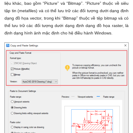
liệu khác, bao gồm “Picture” và “Bitmap”. “Picture” thuộc về siêu
tập tin (metafiles) và có thể lưu trữ các đối tượng dưới dạng định
dạng đồ họa vector, trong khi “Bitmap” thuộc về tệp bitmap và có
thể lưu trữ các đối tượng dưới dạng định dạng đồ họa raster, là
định dạng hình ảnh mặc định cho hệ điều hành Windows.