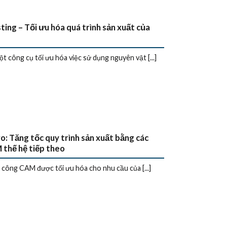
ting – Tối ưu hóa quá trình sản xuất của
công cụ tối ưu hóa việc sử dụng nguyên vật [...]
o: Tăng tốc quy trình sản xuất bằng các
thế hệ tiếp theo
a công CAM được tối ưu hóa cho nhu cầu của [...]