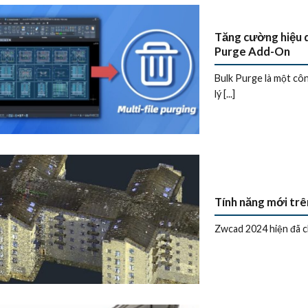
Tăng cường hiệu q
Purge Add-On
Bulk Purge là một c
lý [...]
Tính năng mới trê
Zwcad 2024 hiện đã ch