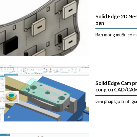
Solid Edge 2D Nes
bạn
Bạn mong muốn có một 
Solid Edge Cam pr
công cụ CAD/CAM 
Giải pháp lập trình gi