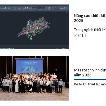
Nâng cao thiết k
2025
Trong ngành thiết kế
phần [...]
Masstech vinh dự
năm 2023
Kể từ khi thiết lập mố