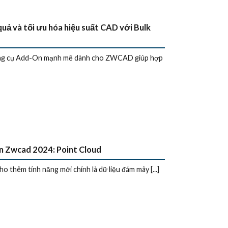
uả và tối ưu hóa hiệu suất CAD với Bulk
ông cụ Add-On mạnh mẽ dành cho ZWCAD giúp hợp
n Zwcad 2024: Point Cloud
o thêm tính năng mới chính là dữ liệu đám mây [...]