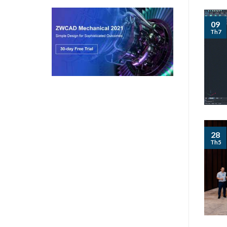
09
Th7
28
Th5