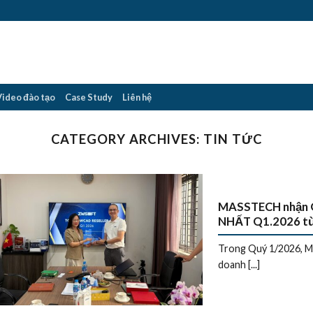
Video đào tạo
Case Study
Liên hệ
CATEGORY ARCHIVES:
TIN TỨC
MASSTECH nhận 
NHẤT Q1.2026 
Trong Quý 1/2026, Mas
doanh [...]