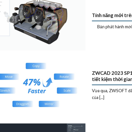
Tính năng mới trê
Bản phát hành mới c
ZWCAD 2023 SP1: C
tiết kiệm thời gian
Vừa qua, ZWSOFT đã t
của [...]