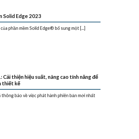
n Solid Edge 2023
ủa phần mềm Solid Edge® bổ sung một [...]
ải thiện hiệu suất, nâng cao tính năng để
 thiết kế
hông báo về việc phát hành phiên bản mới nhất