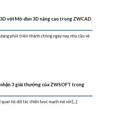
ế 3D với Mô-đun 3D nâng cao trong ZWCAD
 đang phát triển nhanh chóng ngày nay, nhu cầu về
 nhận 3 giải thưởng của ZWSOFT trong
i quan hệ đối tác chiến lược mạnh mẽ với [...]