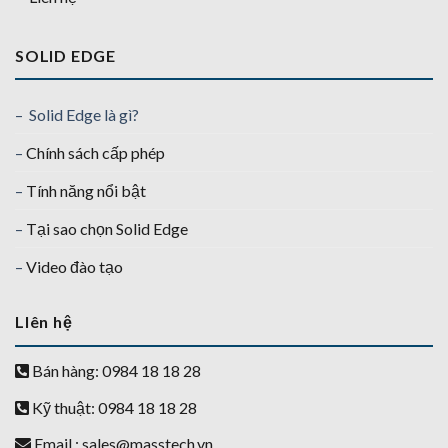
SOLID EDGE
– Solid Edge là gì?
–
Chính sách cấp phép
–
Tính năng nổi bật
–
Tại sao chọn Solid Edge
–
Video đào tạo
LIên hệ
Bán hàng: 0984 18 18 28
Kỹ thuật: 0984 18 18 28
Email :
sales@masstech.vn