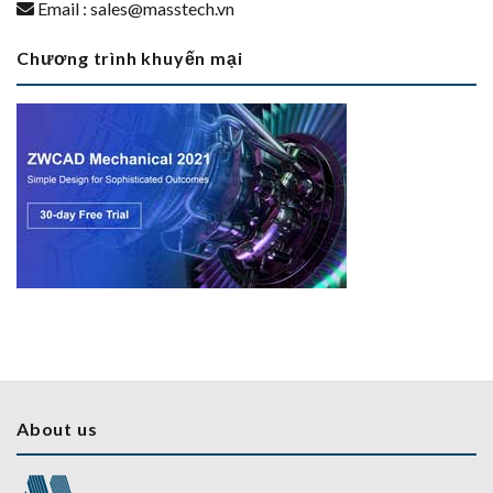
Email :
sales@masstech.vn
Chương trình khuyến mại
About us