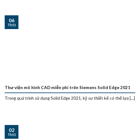
06
Th11
Thư viện mô hình CAD miễn phí trên Siemens Solid Edge 2021
Trong quá trình sử dụng Solid Edge 2021, kỹ sư thiết kế có thể lựa [...]
02
Th11