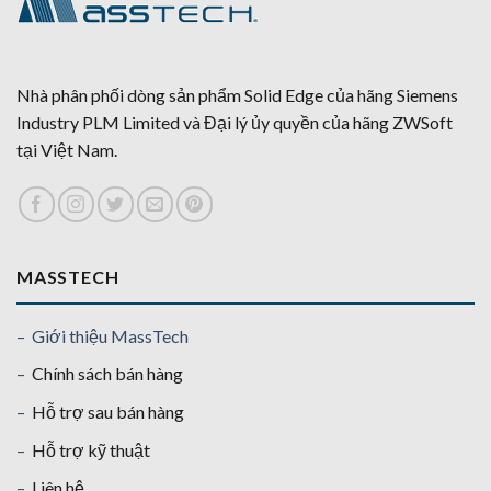
Nhà phân phối dòng sản phẩm Solid Edge của hãng Siemens
Industry PLM Limited và Đại lý ủy quyền của hãng ZWSoft
tại Việt Nam.
MASSTECH
– Giới thiệu MassTech
–
Chính sách bán hàng
–
Hỗ trợ sau bán hàng
–
Hỗ trợ kỹ thuật
–
Liên hệ