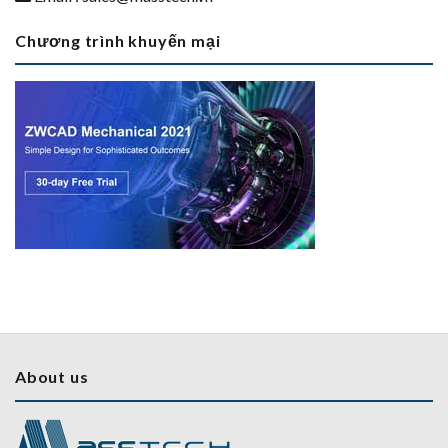
Chương trình khuyến mại
About us