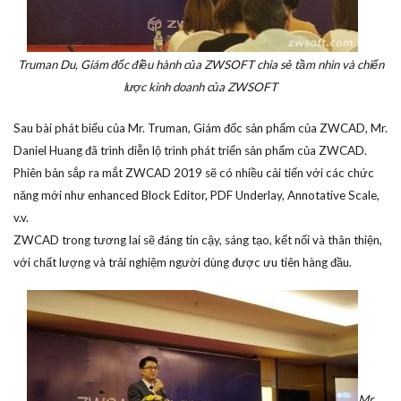
Truman Du, Giám đốc điều hành của ZWSOFT chia sẻ tầm nhìn và chiến
lược kinh doanh của ZWSOFT
Sau bài phát biểu của Mr. Truman, Giám đốc sản phẩm của ZWCAD, Mr.
Daniel Huang đã trình diễn lộ trình phát triển sản phẩm của ZWCAD.
Phiên bản sắp ra mắt ZWCAD 2019 sẽ có nhiều cải tiến với các chức
năng mới như enhanced Block Editor, PDF Underlay, Annotative Scale,
v.v.
ZWCAD trong tương lai sẽ đáng tin cậy, sáng tạo, kết nối và thân thiện,
với chất lượng và trải nghiệm người dùng được ưu tiên hàng đầu.
Mr.