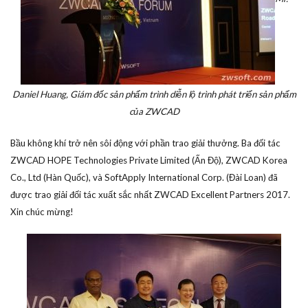
Daniel Huang, Giám đốc sản phẩm trình diễn lộ trình phát triển sản phẩm
của ZWCAD
Bầu không khí trở nên sôi động với phần trao giải thưởng. Ba đối tác
ZWCAD HOPE Technologies Private Limited (Ấn Độ), ZWCAD Korea
Co., Ltd (Hàn Quốc), và SoftApply International Corp. (Đài Loan) đã
được trao giải đối tác xuất sắc nhất ZWCAD Excellent Partners 2017.
Xin chúc mừng!