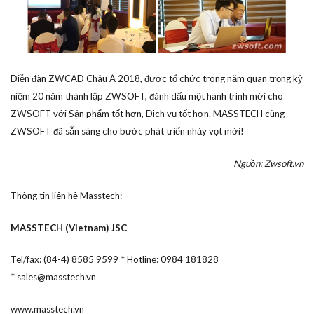
Diễn đàn ZWCAD Châu Á 2018, được tổ chức trong năm quan trọng kỷ
niệm 20 năm thành lập ZWSOFT, đánh dấu một hành trình mới cho
ZWSOFT với Sản phẩm tốt hơn, Dịch vụ tốt hơn. MASSTECH cùng
ZWSOFT đã sẵn sàng cho bước phát triển nhảy vọt mới!
Nguồn: Zwsoft.vn
Thông tin liên hệ Masstech:
MASSTECH (Vietnam) JSC
Tel/fax: (84-4) 8585 9599 * Hotline: 0984 181828
*
sales@masstech.vn
www.masstech.vn