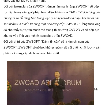
viên, các đối tác và khách hàng.
Đối với tương lai của ZWSOFT, ông nhấn mạnh rằng ZWSOFT sẽ tiếp
tục tập trung vào giải pháp toàn diện All-in-one CAX –
“Khách hàng của
chúng ta sẽ dễ dàng hơn trong việc quản lý trao đổi dữ liệu khi tất cả các
sản phẩm CAX đến từ cùng một nhà cung cấp: ZWSOFT.”
Đồng thời, ông
đã cho thấy sự tự tin mạnh mẽ trong thị trường CAD 2D và sẽ tiếp tục
đầu tư vào lĩnh vực nghiên cứu phát triển ZWCAD.
Đối với vị trí của ZWSOFT, “Đáng tin cậy” sẽ là kim chỉ nam của
ZWSOFT. ZWSOFT sẽ nỗ lực không ngừng để cải thiện chất lượng sản
phẩm và cung cấp dịch vụ hoàn hảo nhất.
Mr.