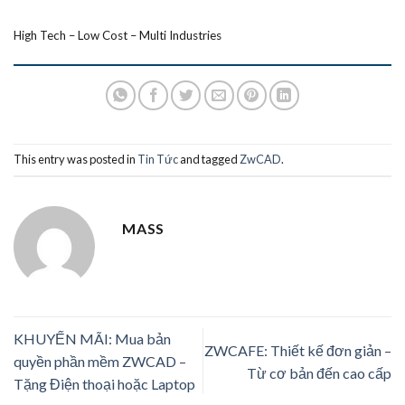
High Tech – Low Cost – Multi Industries
This entry was posted in
Tin Tức
and tagged
ZwCAD
.
MASS
KHUYẾN MÃI: Mua bản
ZWCAFE: Thiết kế đơn giản –
quyền phần mềm ZWCAD –
Từ cơ bản đến cao cấp
Tặng Điện thoại hoặc Laptop