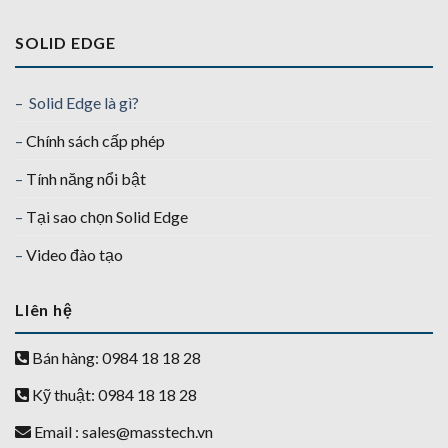
SOLID EDGE
– Solid Edge là gì?
–
Chính sách cấp phép
–
Tính năng nổi bật
–
Tại sao chọn Solid Edge
–
Video đào tạo
LIên hệ
Bán hàng: 0984 18 18 28
Kỹ thuật: 0984 18 18 28
Email :
sales@masstech.vn