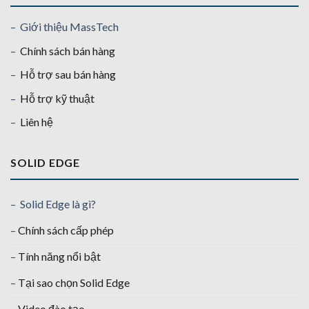
– Giới thiệu MassTech
–
Chính sách bán hàng
–
Hỗ trợ sau bán hàng
–
Hỗ trợ kỹ thuật
–
Liên hệ
SOLID EDGE
– Solid Edge là gì?
–
Chính sách cấp phép
–
Tính năng nổi bật
–
Tại sao chọn Solid Edge
–
Video đào tạo