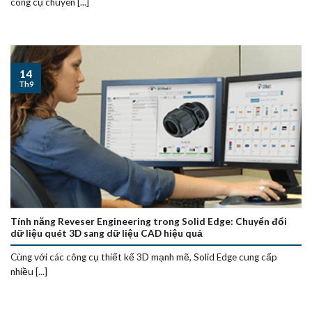
công cụ chuyên [...]
14
Th9
Tính năng Reveser Engineering trong Solid Edge: Chuyển đổi
dữ liệu quét 3D sang dữ liệu CAD hiệu quả
Cùng với các công cụ thiết kế 3D mạnh mẽ, Solid Edge cung cấp
nhiều [...]