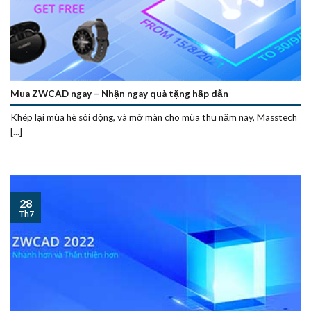
Mua ZWCAD ngay – Nhận ngay quà tặng hấp dẫn
Khép lại mùa hè sôi động, và mở màn cho mùa thu năm nay, Masstech
[...]
28
Th7