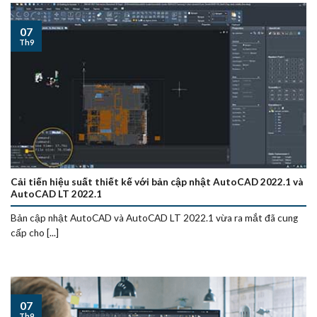
07
Th9
Cải tiến hiệu suất thiết kế với bản cập nhật AutoCAD 2022.1 và
AutoCAD LT 2022.1
Bản cập nhật AutoCAD và AutoCAD LT 2022.1 vừa ra mắt đã cung
cấp cho [...]
07
Th9