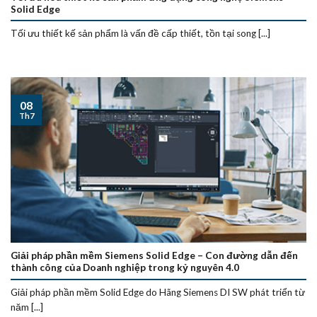
Solid Edge
Tối ưu thiết kế sản phẩm là vấn đề cấp thiết, tồn tại song [...]
08
Th7
Giải pháp phần mềm Siemens Solid Edge – Con đường dẫn đến
thành công của Doanh nghiệp trong kỷ nguyên 4.0
Giải pháp phần mềm Solid Edge do Hãng Siemens DI SW phát triển từ
năm [...]