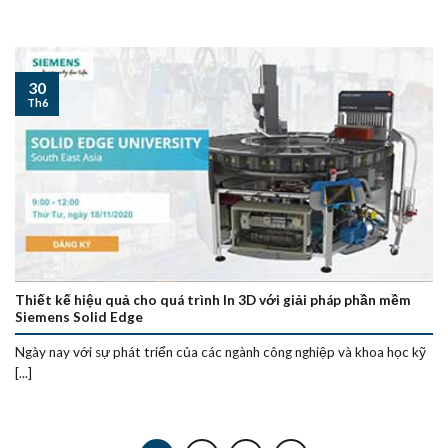
30
Th6
Thiết kế hiệu quả cho quá trình In 3D với giải pháp phần mềm
Siemens Solid Edge
Ngày nay với sự phát triển của các ngành công nghiệp và khoa học kỹ
[...]