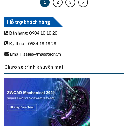
1
2
3
Hỗ trợ khách hàng
Bán hàng: 0984 18 18 28
Kỹ thuật: 0984 18 18 28
Email :
sales@masstech.vn
Chương trình khuyến mại