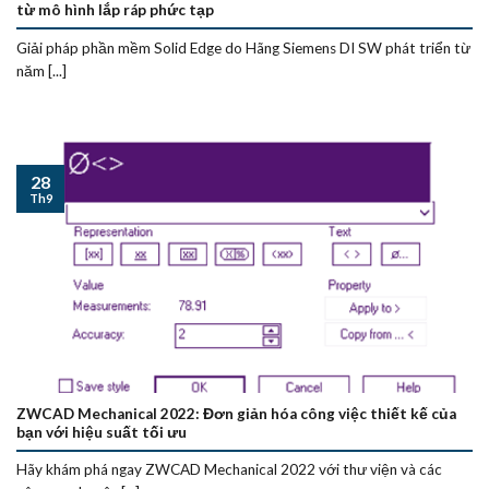
từ mô hình lắp ráp phức tạp
Giải pháp phần mềm Solid Edge do Hãng Siemens DI SW phát triển từ
năm [...]
28
Th9
ZWCAD Mechanical 2022: Đơn giản hóa công việc thiết kế của
bạn với hiệu suất tối ưu
Hãy khám phá ngay ZWCAD Mechanical 2022 với thư viện và các