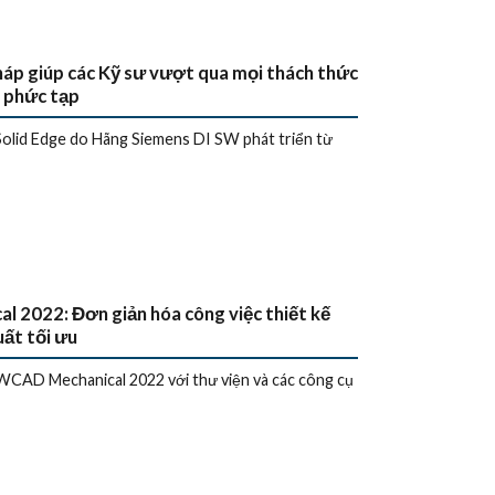
pháp giúp các Kỹ sư vượt qua mọi thách thức
p phức tạp
olid Edge do Hãng Siemens DI SW phát triển từ
 2022: Đơn giản hóa công việc thiết kế
uất tối ưu
CAD Mechanical 2022 với thư viện và các công cụ