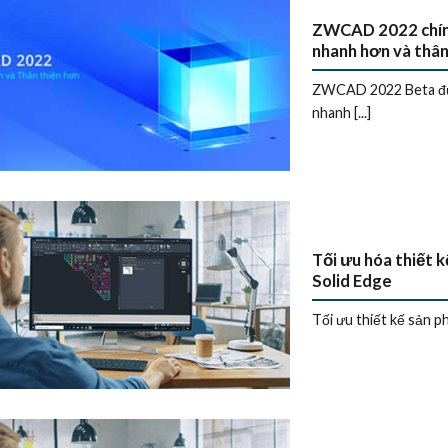
ZWCAD 2022 chính
nhanh hơn và thân
ZWCAD 2022 Beta được
nhanh [...]
Tối ưu hóa thiết 
Solid Edge
Tối ưu thiết kế sản phẩ