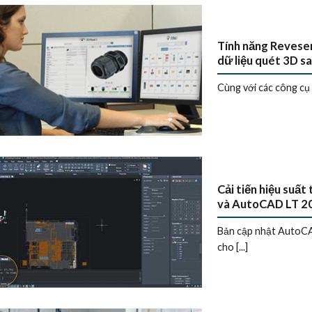
Tính năng Reveser
dữ liệu quét 3D s
Cùng với các công cụ 
Cải tiến hiệu suấ
và AutoCAD LT 2
Bản cập nhật AutoCA
cho [...]