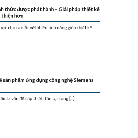
 thức được phát hành – Giải pháp thiết kế
 thiện hơn
 cho ra mắt với nhiều tính năng giúp thiết kế
kế sản phẩm ứng dụng công nghệ Siemens
m là vấn đề cấp thiết, tồn tại song [...]