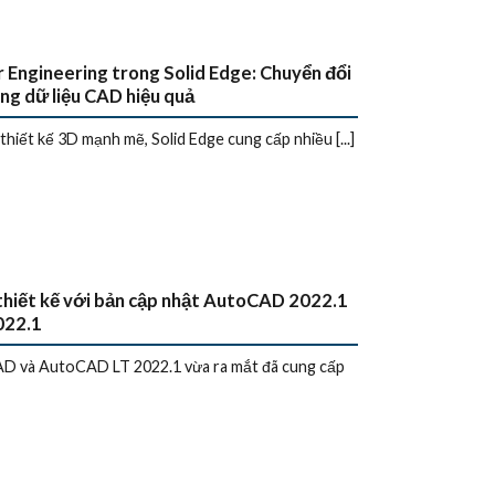
 Engineering trong Solid Edge: Chuyển đổi
ang dữ liệu CAD hiệu quả
thiết kế 3D mạnh mẽ, Solid Edge cung cấp nhiều [...]
t thiết kế với bản cập nhật AutoCAD 2022.1
022.1
D và AutoCAD LT 2022.1 vừa ra mắt đã cung cấp