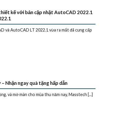
t thiết kế với bản cập nhật AutoCAD 2022.1
022.1
D và AutoCAD LT 2022.1 vừa ra mắt đã cung cấp
 Nhận ngay quà tặng hấp dẫn
ộng, và mở màn cho mùa thu năm nay, Masstech [...]