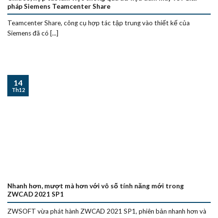
pháp Siemens Teamcenter Share
Teamcenter Share, công cụ hợp tác tập trung vào thiết kế của
Siemens đã có [...]
14
Th12
Nhanh hơn, mượt mà hơn với vô số tính năng mới trong
ZWCAD 2021 SP1
ZWSOFT vừa phát hành ZWCAD 2021 SP1, phiên bản nhanh hơn và