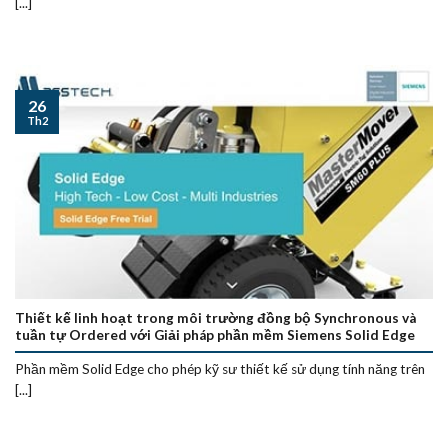
[...]
26
Th2
Thiết kế linh hoạt trong môi trường đồng bộ Synchronous và
tuần tự Ordered với Giải pháp phần mềm Siemens Solid Edge
Phần mềm Solid Edge cho phép kỹ sư thiết kế sử dụng tính năng trên
[...]