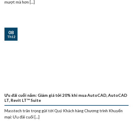
mượt mà hơn [...]
08
Th12
Ưu đãi cuối năm: Giảm giá tới 20% khi mua AutoCAD, AutoCAD
LT, Revit LT™ Suite
Masstech trân trọng gửi tới Quý Khách hàng Chương trình Khuyến
mại: Ưu đãi cuối [...]