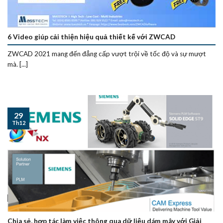
6 Video giúp cải thiện hiệu quả thiết kế với ZWCAD
ZWCAD 2021 mang đến đẳng cấp vượt trội về tốc độ và sự mượt
mà. [...]
29
Th12
Chia sẻ, hợp tác làm việc thông qua dữ liệu dám mây với Giải