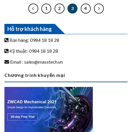
1
2
3
4
Hỗ trợ khách hàng
Bán hàng: 0984 18 18 28
Kỹ thuật: 0984 18 18 28
Email :
sales@masstech.vn
Chương trình khuyến mại